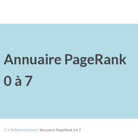
Annuaire PageRank
0 à 7
/
Référencement
/ Annuaire PageRank 0 à 7