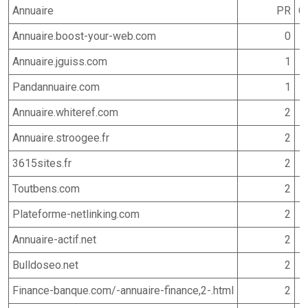
Annuaire
PR
C
Annuaire.boost-your-web.com
0
Annuaire.jguiss.com
1
Pandannuaire.com
1
Annuaire.whiteref.com
2
Annuaire.stroogee.fr
2
3615sites.fr
2
Toutbens.com
2
Plateforme-netlinking.com
2
Annuaire-actif.net
2
Bulldoseo.net
2
Finance-banque.com/-annuaire-finance,2-.html
2