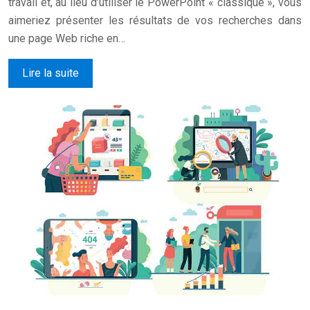
travail et, au lieu d’utiliser le PowerPoint « classique », vous
aimeriez présenter les résultats de vos recherches dans
une page Web riche en…
Lire la suite