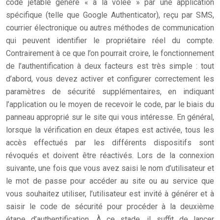
code jetable généré « à la volée » par une application
spécifique (telle que Google Authenticator), reçu par SMS,
courrier électronique ou autres méthodes de communication
qui peuvent identifier le propriétaire réel du compte.
Contrairement à ce que l’on pourrait croire, le fonctionnement
de l’authentification à deux facteurs est très simple : tout
d’abord, vous devez activer et configurer correctement les
paramètres de sécurité supplémentaires, en indiquant
l’application ou le moyen de recevoir le code, par le biais du
panneau approprié sur le site qui vous intéresse. En général,
lorsque la vérification en deux étapes est activée, tous les
accès effectués par les différents dispositifs sont
révoqués et doivent être réactivés. Lors de la connexion
suivante, une fois que vous avez saisi le nom d’utilisateur et
le mot de passe pour accéder au site ou au service que
vous souhaitez utiliser, l’utilisateur est invité à générer et à
saisir le code de sécurité pour procéder à la deuxième
étape d’authentification. À ce stade, il suffit de lancer