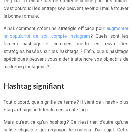
De plus, il n’existe pas de stratégie unique pour les utiliser,
c’est pourquoi les entreprises peuvent avoir du mal à trouver
la bonne formule.
Ainsi, comment créer une stratégie efficace pour
augmenter
la popularité de son compte Instagram
? Quels sont les
fameux hashtags et comment mettre en œuvre des
stratégies basées sur les hashtags ? Enfin, quels hashtags
spécifiques peuvent vous aider à atteindre vos objectifs de
marketing Instagram ?
Hashtag signifiant
Tout d’abord, que signifie ce terme ? Il vient de « hash » plus
« tag » et signifie littéralement « gate tag ».
Mais qu’est-ce qu’un hashtag ? Ce n’est rien d’autre qu’une
balise cliquable qui regroupe le contenu d’un sujet. Cette